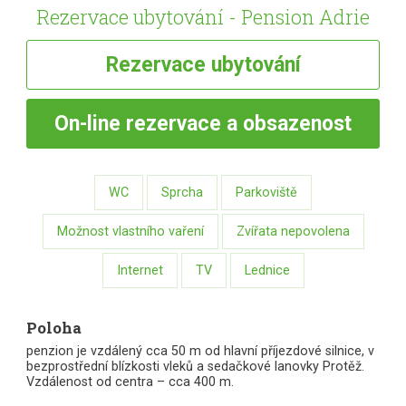
Rezervace ubytování - Pension Adrie
Rezervace
ubytování
On-line
rezervace a obsazenost
WC
Sprcha
Parkoviště
Možnost vlastního vaření
Zvířata nepovolena
Internet
TV
Lednice
Poloha
penzion je vzdálený cca 50 m od hlavní příjezdové silnice, v
bezprostřední blízkosti vleků a sedačkové lanovky Protěž.
Vzdálenost od centra – cca 400 m.