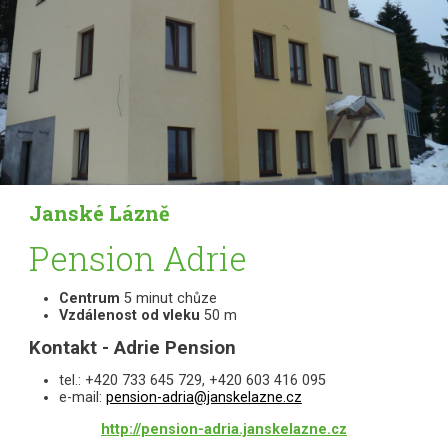
Janské Lázně
Pension Adrie
Centrum
5 minut chůze
Vzdálenost od vleku
50 m
Kontakt - Adrie Pension
tel.: +420 733 645 729, +420 603 416 095
e-mail:
pension-adria@janskelazne.cz
http://pension-adria.janskelazne.cz