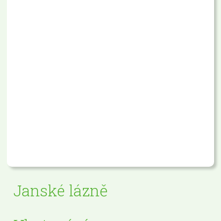
Janské lázně