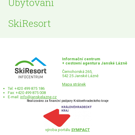
Ubytování
SkiResort
Informační centrum
+ cestovní agentura Janské Lázně
Černohorská 265,
542 25 Janské Lázně
Mapa stránek
Tel: +420 499 875 186
Fax: +420 499 875 008
E-mail:
info@janskelazne.cz
Realizováno za finanční podpory Královéhradeckého kraje
výroba portálu
SYMPACT