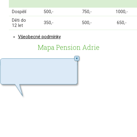
Dospělí
500,-
750,-
1000,-
Děti do
350,-
500,-
650,-
12 let
Všeobecné podmínky
Mapa Pension Adrie