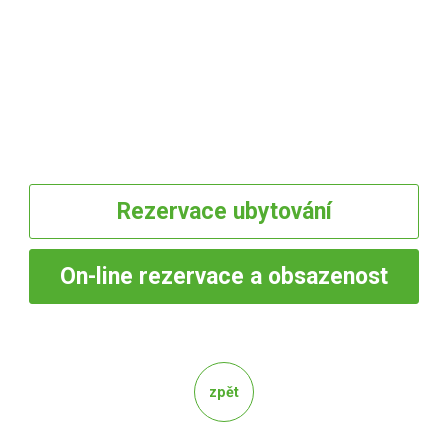
Rezervace
ubytování
On-line
rezervace a obsazenost
zpět