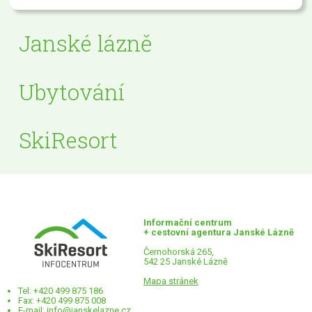
Janské lázně
Ubytování
SkiResort
Informační centrum
+ cestovní agentura Janské Lázně
Černohorská 265,
542 25 Janské Lázně
Mapa stránek
Tel: +420 499 875 186
Fax: +420 499 875 008
E-mail:
info@janskelazne.cz