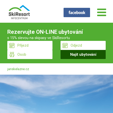
Rezervujte ON-LINE ubytování
s 15% slevou na skipasy ve SkiResortu
janskelazne.cz