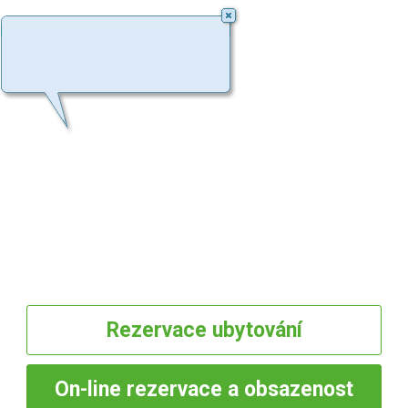
Rezervace
ubytování
On-line
rezervace a obsazenost