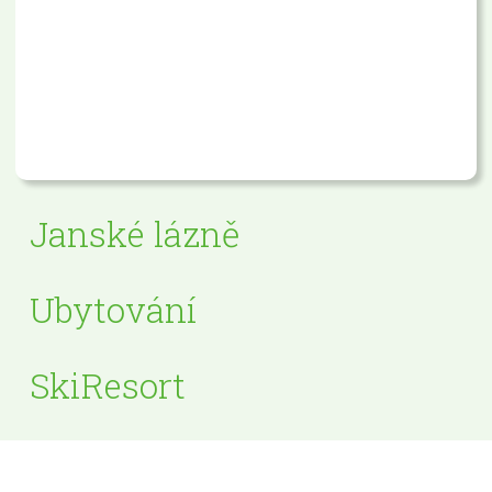
Janské lázně
Ubytování
SkiResort