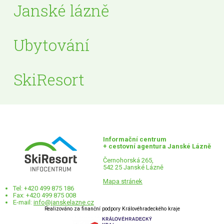
Janské lázně
Ubytování
SkiResort
Informační centrum
+ cestovní agentura Janské Lázně
Černohorská 265,
542 25 Janské Lázně
Mapa stránek
Tel: +420 499 875 186
Fax: +420 499 875 008
E-mail:
info@janskelazne.cz
Realizováno za finanční podpory Královéhradeckého kraje