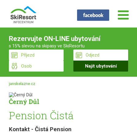
Rezervujte ON-LINE ubytování
s 15% slevou na skipasy ve SkiResortu
janskelazne.cz
Černý Důl
Pension Čistá
Kontakt - Čistá Pension