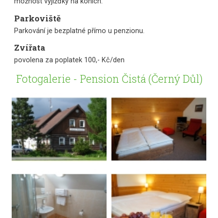
možnost vyjížďky na koních.
Parkoviště
Parkování je bezplatné přímo u penzionu.
Zvířata
povolena za poplatek 100,- Kč/den
Fotogalerie - Pension Čistá (Černý Důl)