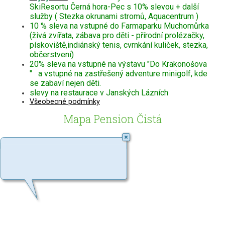
SkiResortu Černá hora-Pec s 10% slevou + další
služby ( Stezka okrunami stromů, Aquacentrum )
10 % sleva na vstupné do Farmaparku Muchomůrka
(živá zvířata, zábava pro děti - přírodní prolézačky,
pískoviště,indiánský tenis, cvrnkání kuliček, stezka,
občerstvení)
20% sleva na vstupné na výstavu "Do Krakonošova
" a vstupné na zastřešený adventure minigolf, kde
se zabaví nejen děti.
slevy na restaurace v Janských Lázních
Všeobecné podmínky
Mapa Pension Čistá