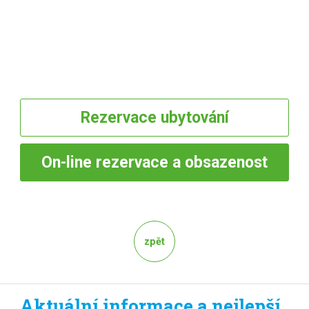
Rezervace
ubytování
On-line
rezervace a obsazenost
zpět
Aktuální informace a nejlepší