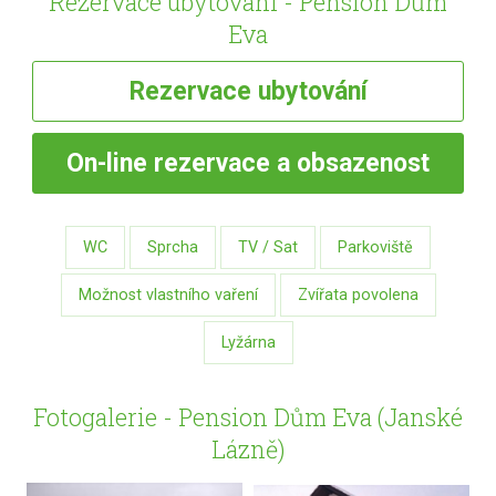
Rezervace ubytování - Pension Dům
Eva
Rezervace
ubytování
On-line
rezervace a obsazenost
WC
Sprcha
TV / Sat
Parkoviště
Možnost vlastního vaření
Zvířata povolena
Lyžárna
Fotogalerie - Pension Dům Eva (Janské
Lázně)