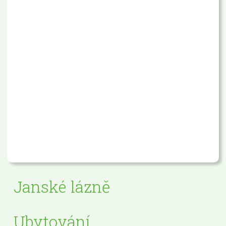
Janské lázně
Ubytování