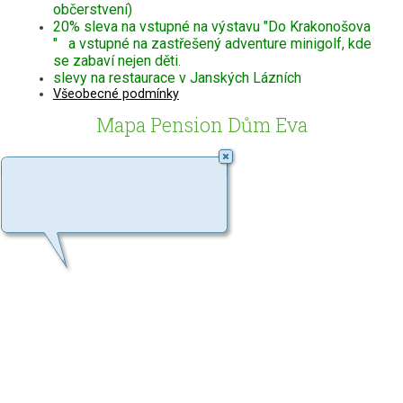
občerstvení)
20% sleva na vstupné na výstavu "Do Krakonošova
" a vstupné na zastřešený adventure minigolf, kde
se zabaví nejen děti.
slevy na restaurace v Janských Lázních
Všeobecné podmínky
Mapa Pension Dům Eva