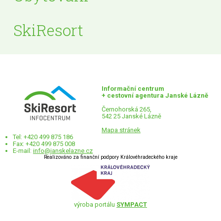
SkiResort
Informační centrum
+ cestovní agentura Janské Lázně
Černohorská 265,
542 25 Janské Lázně
Mapa stránek
Tel: +420 499 875 186
Fax: +420 499 875 008
E-mail:
info@janskelazne.cz
Realizováno za finanční podpory Královéhradeckého kraje
výroba portálu
SYMPACT