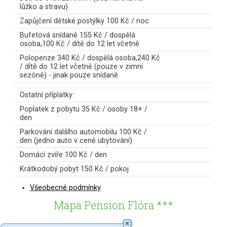
lůžko a stravu)
Zapůjčení dětské postýlky 100 Kč / noc
Bufetová snídaně 155 Kč / dospělá
osoba,100 Kč / dítě do 12 let včetně
Polopenze 340 Kč / dospělá osoba,240 Kč
/ dítě do 12 let včetně (pouze v zimní
sezóně) - jinak pouze snídaně
Ostatní příplatky:
Poplatek z pobytu 35 Kč / osoby 18+ /
den
Parkování dalšího automobilu 100 Kč /
den (jedno auto v ceně ubytování)
Domácí zvíře 100 Kč / den
Krátkodobý pobyt 150 Kč / pokoj
Všeobecné podmínky
Mapa Pension Flóra ***