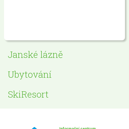
Janské lázně
Ubytování
SkiResort
Informační centrum