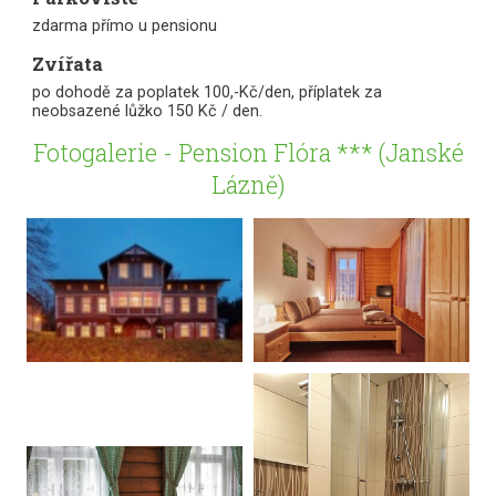
zdarma přímo u pensionu
Zvířata
po dohodě za poplatek 100,-Kč/den, příplatek za
neobsazené lůžko 150 Kč / den.
Fotogalerie - Pension Flóra *** (Janské
Lázně)