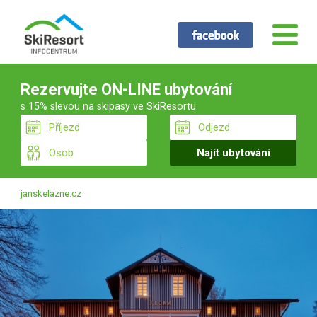
Rezervujte ON-LINE ubytování
s 15% slevou na skipasy ve SkiResortu
janskelazne.cz