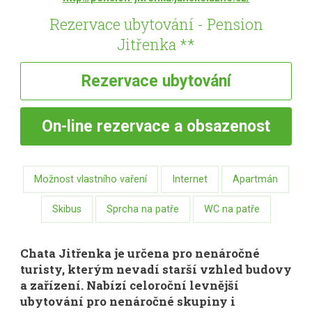
Rezervace ubytování - Pension
Jitřenka **
Rezervace
ubytování
On-line
rezervace a obsazenost
Možnost vlastního vaření
Internet
Apartmán
Skibus
Sprcha na patře
WC na patře
Chata Jitřenka je určena pro nenáročné
turisty, kterým nevadí starší vzhled budovy
a zařízení. Nabízí celoroční levnější
ubytování pro nenáročné skupiny i