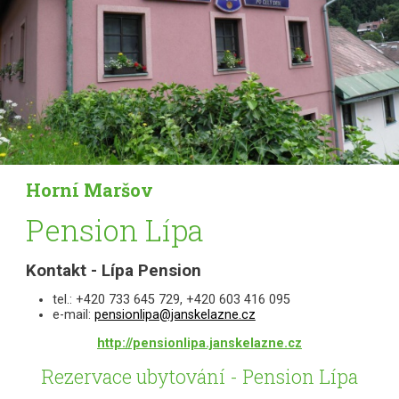
Horní Maršov
Pension Lípa
Kontakt - Lípa Pension
tel.: +420 733 645 729, +420 603 416 095
e-mail:
pensionlipa@janskelazne.cz
http://pensionlipa.janskelazne.cz
Rezervace ubytování - Pension Lípa