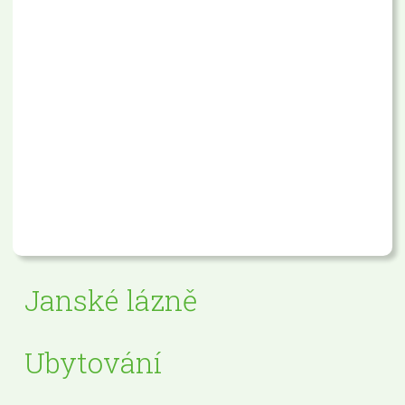
Janské lázně
Ubytování