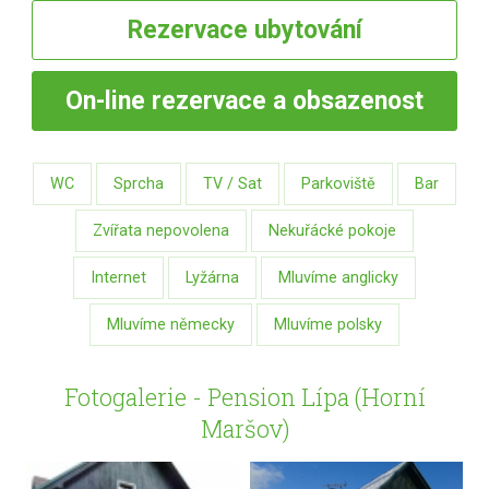
Rezervace
ubytování
On-line
rezervace a obsazenost
WC
Sprcha
TV / Sat
Parkoviště
Bar
Zvířata nepovolena
Nekuřácké pokoje
Internet
Lyžárna
Mluvíme anglicky
Mluvíme německy
Mluvíme polsky
Fotogalerie - Pension Lípa (Horní
Maršov)