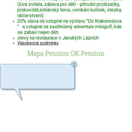
(živá zvířata, zábava pro děti - přírodní prolézačky,
pískoviště,indiánský tenis, cvrnkání kuliček, stezka,
občerstvení)
20% sleva na vstupné na výstavu "Do Krakonošova
" a vstupné na zastřešený adventure minigolf, kde
se zabaví nejen děti.
slevy na restaurace v Janských Lázních
Všeobecné podmínky
Mapa Pension OK.Pension