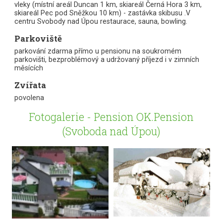
vleky (místní areál Duncan 1 km, skiareál Černá Hora 3 km,
skiareál Pec pod Sněžkou 10 km) - zastávka skibusu .V
centru Svobody nad Úpou restaurace, sauna, bowling.
Parkoviště
parkování zdarma přímo u pensionu na soukromém
parkovišti, bezproblémový a udržovaný příjezd i v zimních
měsících
Zvířata
povolena
Fotogalerie - Pension OK.Pension
(Svoboda nad Úpou)