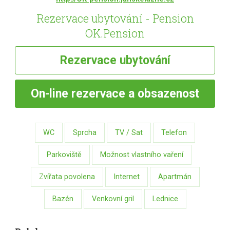
Rezervace ubytování - Pension
OK.Pension
Rezervace
ubytování
On-line
rezervace a obsazenost
WC
Sprcha
TV / Sat
Telefon
Parkoviště
Možnost vlastního vaření
Zvířata povolena
Internet
Apartmán
Bazén
Venkovní gril
Lednice