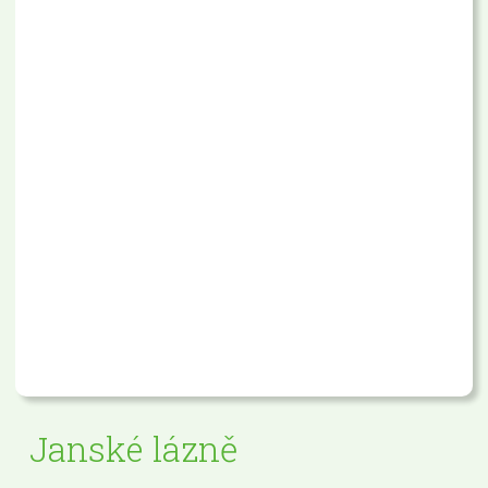
Janské lázně