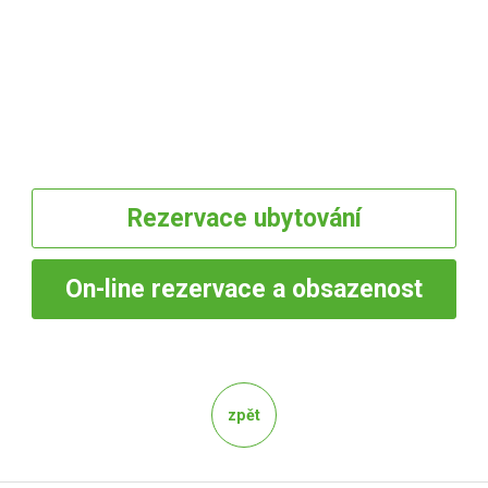
Rezervace
ubytování
On-line
rezervace a obsazenost
zpět