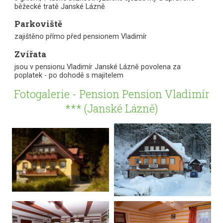
běžecké tratě Janské Lázně
Parkoviště
zajištěno přímo před pensionem Vladimír
Zvířata
jsou v pensionu Vladimír Janské Lázně povolena za
poplatek - po dohodě s majitelem
Fotogalerie - Pension Pension Vladimír
*** (Janské Lázně)