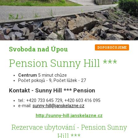
Svoboda nad Úpou
DOPORUČUJEME
Pension Sunny Hill ***
Centrum
5 minut chůze
Počet pokojů - 9, Počet lůžek - 27
Kontakt - Sunny Hill *** Pension
tel.: +420 733 645 729, +420 603 416 095
e-mail:
sunny-hill@janskelazne.cz
http://sunny-hill.janskelazne.cz
Rezervace ubytování - Pension Sunny
Hill ***