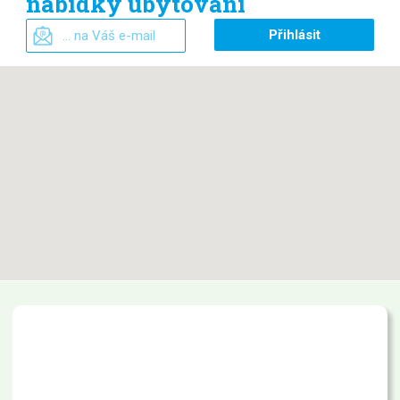
nabídky ubytování