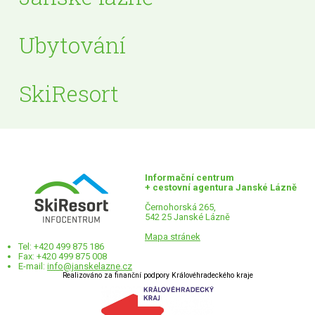
Ubytování
SkiResort
Informační centrum
+ cestovní agentura Janské Lázně
Černohorská 265,
542 25 Janské Lázně
Mapa stránek
Tel: +420 499 875 186
Fax: +420 499 875 008
E-mail:
info@janskelazne.cz
Realizováno za finanční podpory Královéhradeckého kraje