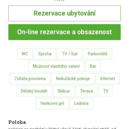
Rezervace
ubytování
On-line
rezervace a obsazenost
WC
Sprcha
TV / Sat
Parkoviště
Možnost vlastního vaření
Bar
Zvířata povolena
Nekuřácké pokoje
Internet
Dětský koutek
Skibus
Terasa
TV
Venkovní gril
Lednice
Poloha