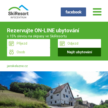
Rezervujte ON-LINE ubytování
s 15% slevou na skipasy ve SkiResortu
janskelazne.cz