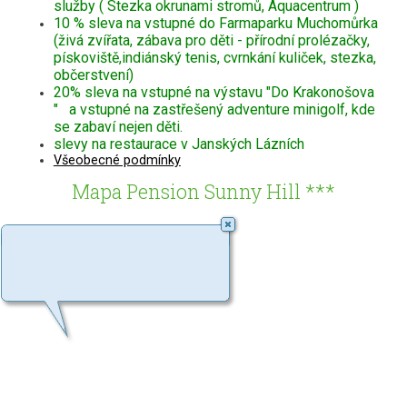
služby ( Stezka okrunami stromů, Aquacentrum )
10 % sleva na vstupné do Farmaparku Muchomůrka
(živá zvířata, zábava pro děti - přírodní prolézačky,
pískoviště,indiánský tenis, cvrnkání kuliček, stezka,
občerstvení)
20% sleva na vstupné na výstavu "Do Krakonošova
" a vstupné na zastřešený adventure minigolf, kde
se zabaví nejen děti.
slevy na restaurace v Janských Lázních
Všeobecné podmínky
Mapa Pension Sunny Hill ***