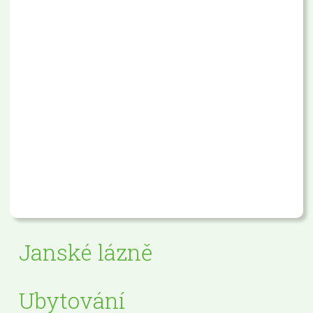
Janské lázně
Ubytování