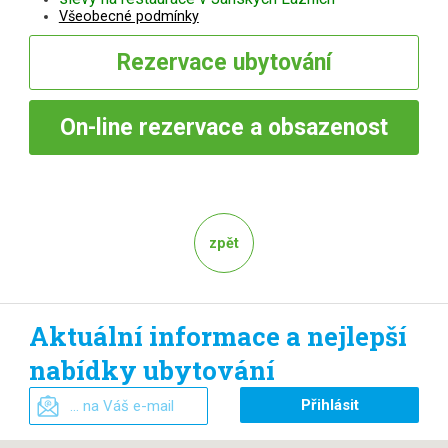
Všeobecné podmínky
Rezervace
ubytování
On-line
rezervace a obsazenost
zpět
Aktuální informace a nejlepší
nabídky ubytování