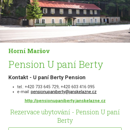
Horní Maršov
Pension U paní Berty
Kontakt - U paní Berty Pension
tel.: +420 733 645 729, +420 603 416 095
e-mail:
pensionupaniberty@janskelazne.cz
http://pensionupaniberty.janskelazne.cz
Rezervace ubytování - Pension U paní
Berty