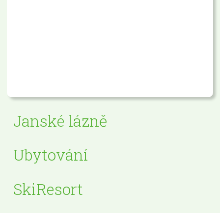
Janské lázně
Ubytování
SkiResort