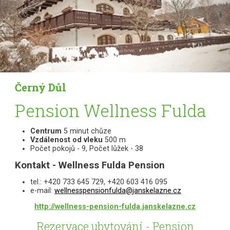
Černý Důl
Pension Wellness Fulda
Centrum
5 minut chůze
Vzdálenost od vleku
500 m
Počet pokojů - 9, Počet lůžek - 38
Kontakt - Wellness Fulda Pension
tel.: +420 733 645 729, +420 603 416 095
e-mail:
wellnesspensionfulda@janskelazne.cz
http://wellness-pension-fulda.janskelazne.cz
Rezervace ubytování - Pension