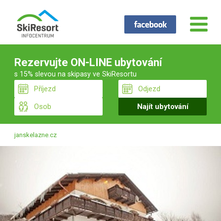
Rezervujte ON-LINE ubytování
s 15% slevou na skipasy ve SkiResortu
janskelazne.cz