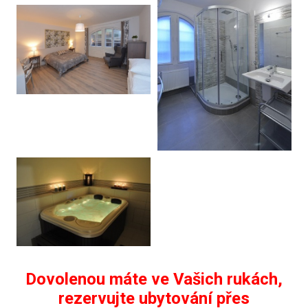
Dovolenou máte ve Vašich rukách,
rezervujte ubytování přes