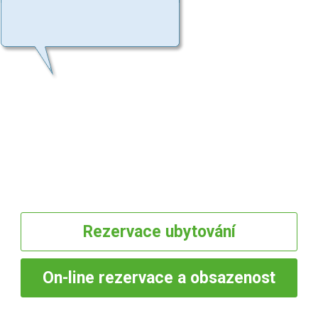
Rezervace
ubytování
On-line
rezervace a obsazenost