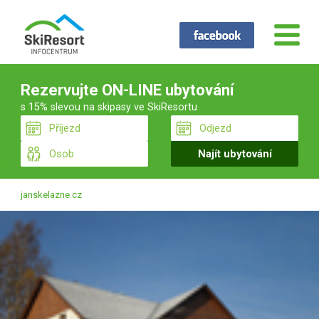
Rezervujte ON-LINE ubytování
s 15% slevou na skipasy ve SkiResortu
janskelazne.cz