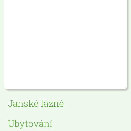
Janské lázně
Ubytování