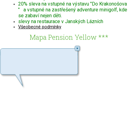
20% sleva na vstupné na výstavu "Do Krakonošova
" a vstupné na zastřešený adventure minigolf, kde
se zabaví nejen děti.
slevy na restaurace v Janských Lázních
Všeobecné podmínky
Mapa Pension Yellow ***