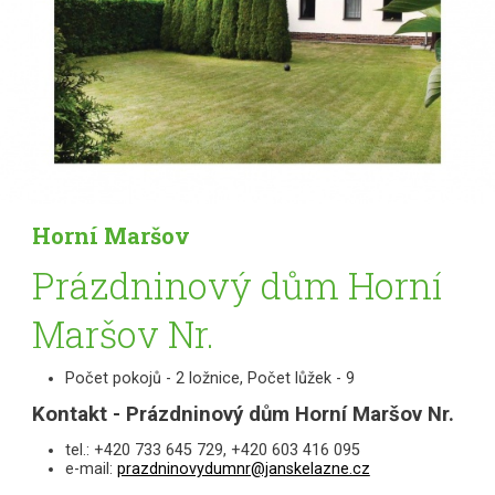
Horní Maršov
Prázdninový dům Horní
Maršov Nr.
Počet pokojů - 2 ložnice, Počet lůžek - 9
Kontakt - Prázdninový dům Horní Maršov Nr.
tel.: +420 733 645 729, +420 603 416 095
e-mail:
prazdninovydumnr@janskelazne.cz