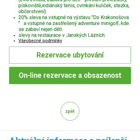
pískoviště,indiánský tenis, cvrnkání kuliček, stezka,
občerstvení)
20% sleva na vstupné na výstavu "Do Krakonošova
" a vstupné na zastřešený adventure minigolf, kde
se zabaví nejen děti.
slevy na restaurace v Janských Lázních
Všeobecné podmínky
Rezervace
ubytování
On-line
rezervace a obsazenost
zpět