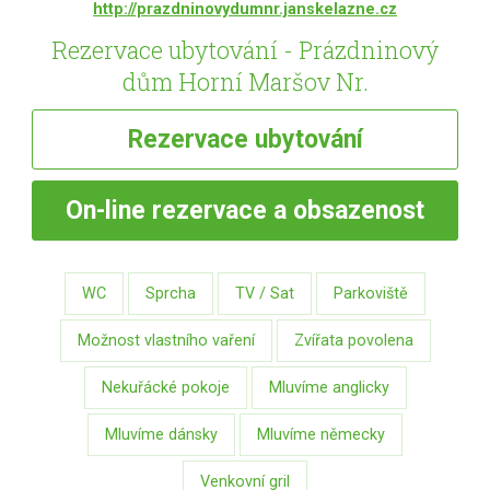
http://prazdninovydumnr.janskelazne.cz
Rezervace ubytování - Prázdninový
dům Horní Maršov Nr.
Rezervace
ubytování
On-line
rezervace a obsazenost
WC
Sprcha
TV / Sat
Parkoviště
Možnost vlastního vaření
Zvířata povolena
Nekuřácké pokoje
Mluvíme anglicky
Mluvíme dánsky
Mluvíme německy
Venkovní gril