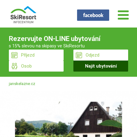
Rezervujte ON-LINE ubytování
s 15% slevou na skipasy ve SkiResortu
janskelazne.cz