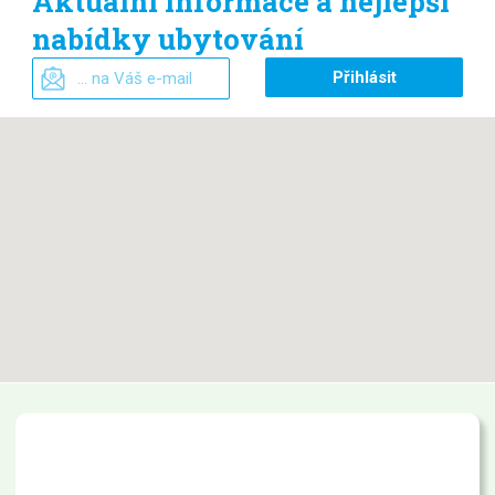
Aktuální informace a nejlepší
nabídky ubytování