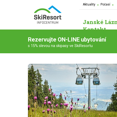
Aktuality
Počasí
Janské Láz
Kontakt
Rezervujte ON-LINE ubytování
s 15% slevou na skipasy ve SkiResortu