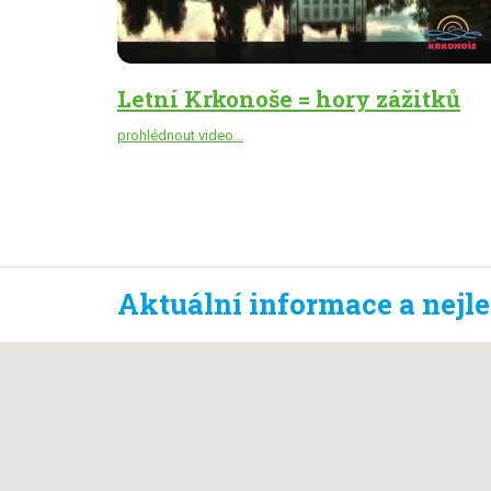
Letní Krkonoše = hory zážitků
prohlédnout video...
Aktuální informace a nejl