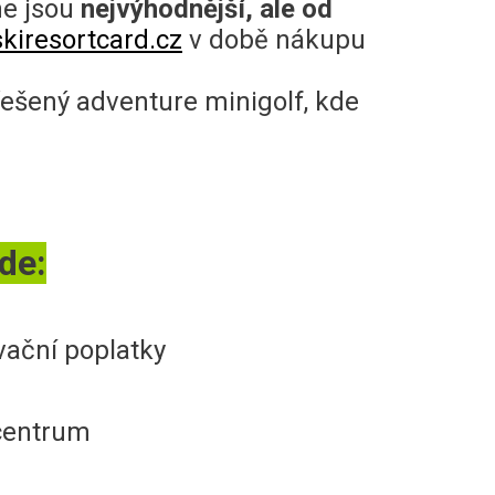
ne jsou
nejvýhodnější, ale od
kiresortcard.cz
v době nákupu
ešený adventure minigolf, kde
de:
vační poplatky
focentrum