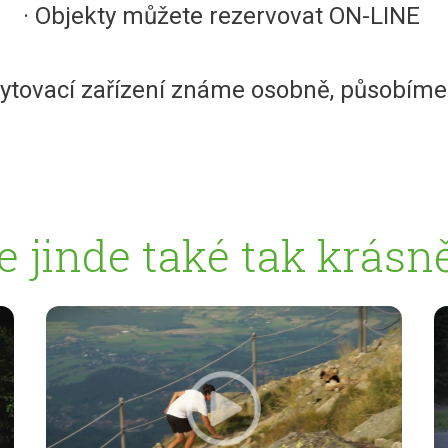
· Objekty můžete rezervovat ON-LINE
ytovací zařízení známe osobně, působíme z
e jinde také tak krásn