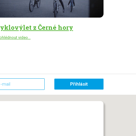
yklovýlet z Černé hory
ohlédnout video...