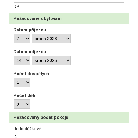
Požadované ubytování
Datum příjezdu:
Datum odjezdu
:
Počet dospělých
:
Počet dětí
:
Požadovaný počet pokojů
Jednolůžkové: