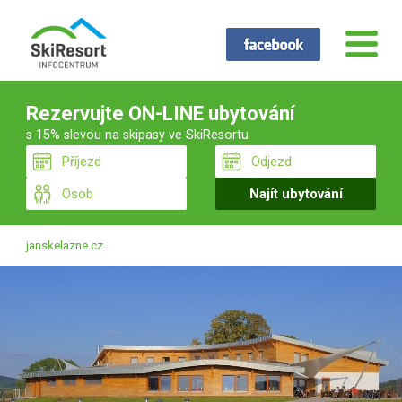
Rezervujte ON-LINE ubytování
s 15% slevou na skipasy ve SkiResortu
janskelazne.cz