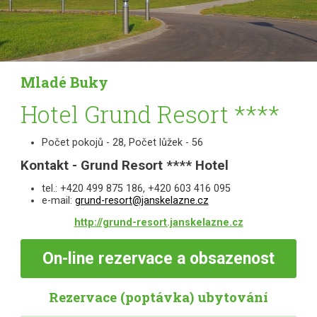
Mladé Buky
Hotel Grund Resort ****
Počet pokojů - 28, Počet lůžek - 56
Kontakt - Grund Resort **** Hotel
tel.: +420 499 875 186, +420 603 416 095
e-mail:
grund-resort@janskelazne.cz
http://grund-resort.janskelazne.cz
On-line
rezervace a obsazenost
Rezervace (poptávka) ubytování