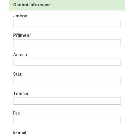
Osobní informace
Jméno:
Příjmení
:
Adresa:
Stát:
Telefon
:
Fax:
E-mail
: