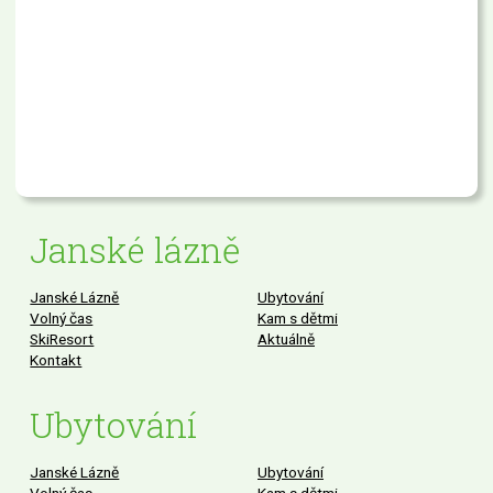
Janské lázně
Janské Lázně
Ubytování
Volný čas
Kam s dětmi
SkiResort
Aktuálně
Kontakt
Ubytování
Janské Lázně
Ubytování
Volný čas
Kam s dětmi