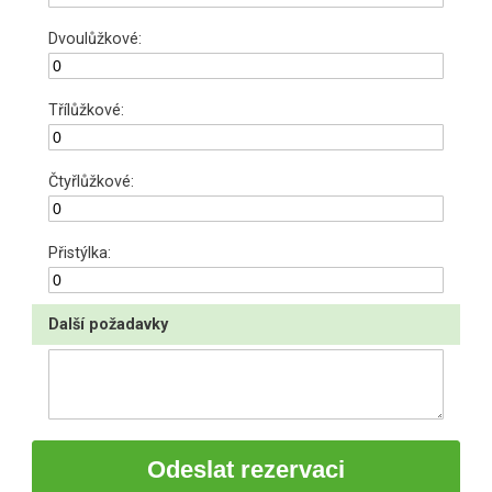
Dvoulůžkové:
Třílůžkové:
Čtyřlůžkové:
Přistýlka:
Další požadavky