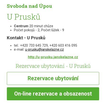
Svoboda nad Úpou
U Prusků
Centrum
20 minut chůze
Počet pokojů - 2, Počet lůžek - 9
Kontakt - U Prusků
tel.: +420 733 645 729, +420 603 416 095
e-mail:
u-prusku@janskelazne.cz
http://u-prusku.janskelazne.cz
Rezervace ubytování - U Prusků
Rezervace
ubytování
On-line
rezervace a obsazenost