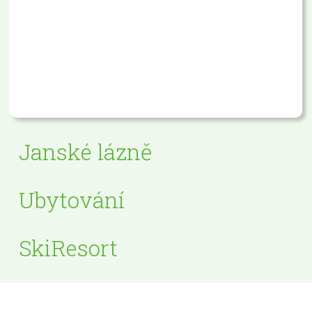
Janské lázně
Ubytování
SkiResort