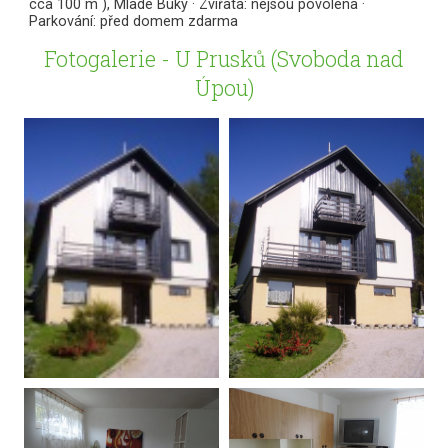
cca 100 m ), Mladé Buky · Zvířata: nejsou povolena ·
Parkování: před domem zdarma
Fotogalerie - U Prusků (Svoboda nad
Úpou)