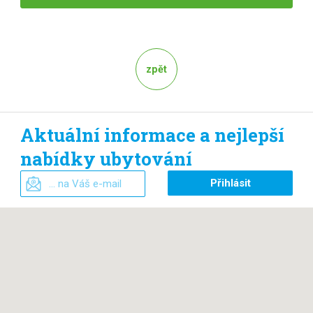
zpět
Aktuální informace a nejlepší
nabídky ubytování