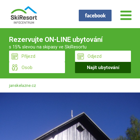
Rezervujte ON-LINE ubytování
s 15% slevou na skipasy ve SkiResortu
janskelazne.cz