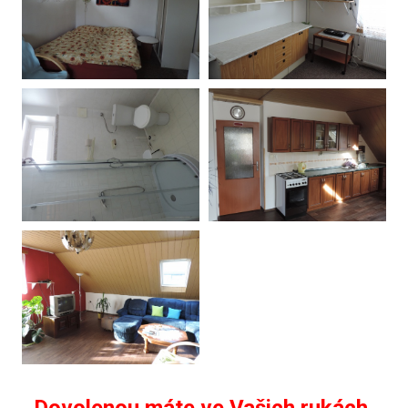
Dovolenou máte ve Vašich rukách,