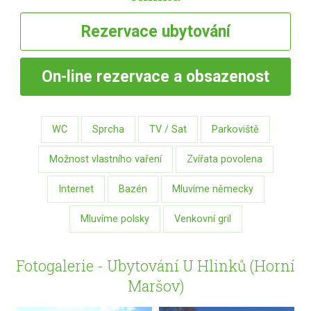
Rezervace
ubytování
On-line
rezervace a obsazenost
WC
Sprcha
TV / Sat
Parkoviště
Možnost vlastního vaření
Zvířata povolena
Internet
Bazén
Mluvíme německy
Mluvíme polsky
Venkovní gril
Fotogalerie - Ubytování U Hlinků (Horní
Maršov)