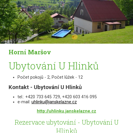
Horní Maršov
Ubytování U Hlinků
Počet pokojů - 2, Počet lůžek - 12
Kontakt - Ubytování U Hlinků
tel.: +420 733 645 729, +420 603 416 095
e-mail:
uhlinku@janskelazne.cz
http://uhlinku.janskelazne.cz
Rezervace ubytování - Ubytování U
Hlinků