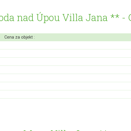
da nad Úpou Villa Jana ** - 
Cena za objekt :