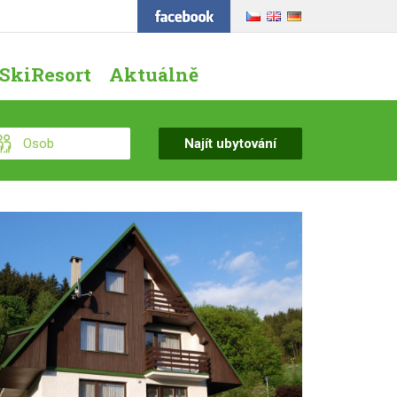
SkiResort
Aktuálně