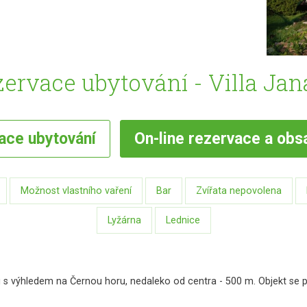
ervace ubytování - Villa Jan
vace
ubytování
On-line
rezervace a obs
Možnost vlastního vaření
Bar
Zvířata nepovolena
Lyžárna
Lednice
ou s výhledem na Černou horu, nedaleko od centra - 500 m. Objekt se 