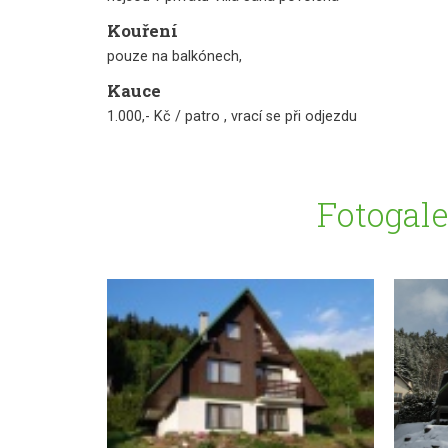
Kouření
pouze na balkónech,
Kauce
1.000,- Kč / patro , vrací se při odjezdu
Fotogale