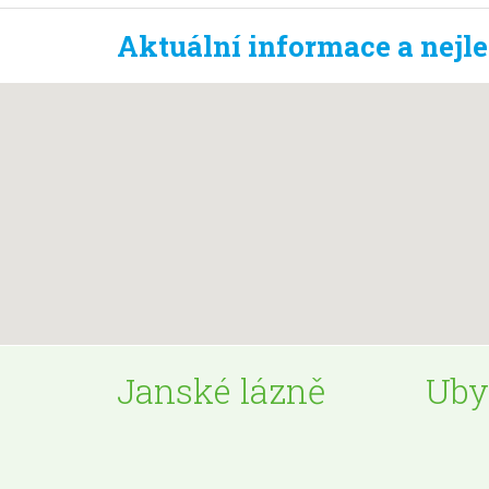
Aktuální informace a nejl
Janské lázně
Uby