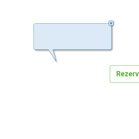
Rezer