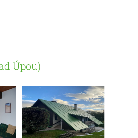
nad Úpou)